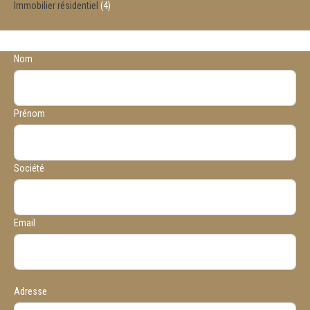
Immobilier résidentiel
4
Nom
Prénom
Société
Email
Adresse