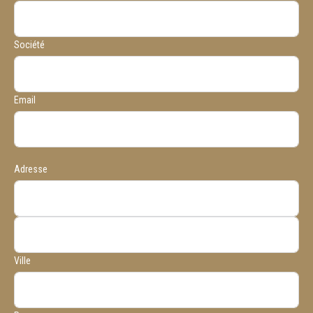
Société
Email
Adresse
Ville