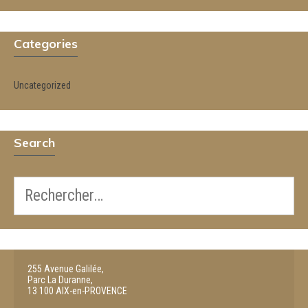
Categories
Uncategorized
Search
255 Avenue Galilée,

Parc La Duranne, 

13 100 AIX-en-PROVENCE
