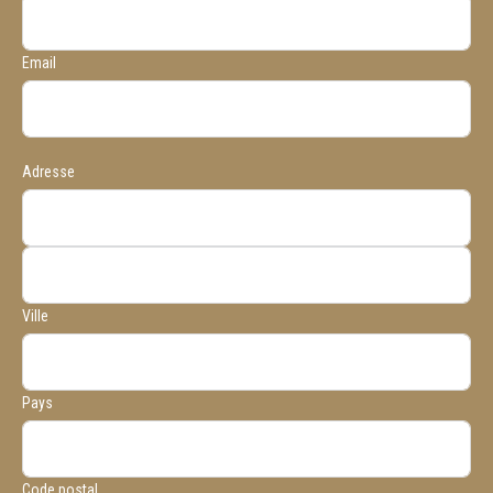
Email
Adresse
Ville
Pays
Code postal