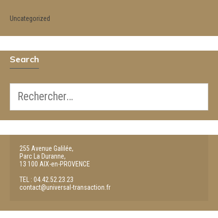
Uncategorized
Search
255 Avenue Galilée,

Parc La Duranne, 

13 100 AIX-en-PROVENCE

TEL : 04.42.52.23.23

contact@universal-transaction.fr