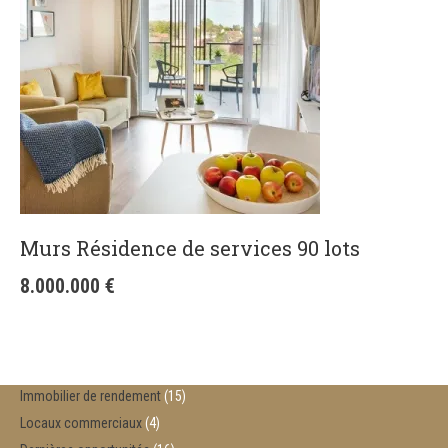
Murs Résidence de services 90 lots
8.000.000
€
Immobilier de rendement
15
Locaux commerciaux
4